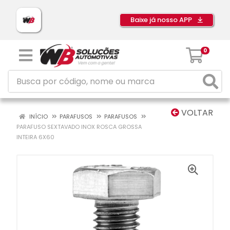
Baixe já nosso APP
0
VOLTAR
INÍCIO
PARAFUSOS
PARAFUSOS
PARAFUSO SEXTAVADO INOX ROSCA GROSSA
INTEIRA 6X60