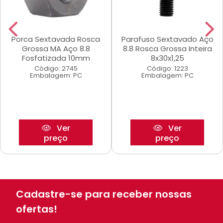
Porca Sextavada Rosca
Parafuso Sextavado Aço
Grossa MA Aço 8.8
8.8 Rosca Grossa Inteira
Fosfatizada 10mm
8x30x1,25
Código: 2745
Código: 1223
Embalagem: PC
Embalagem: PC
Ver
Ver
preço
preço
Cadastre-se para receber nossas
ofertas!