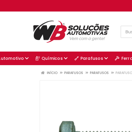
Automotivo
Químicos
Parafusos
Ferr
INÍCIO
PARAFUSOS
PARAFUSOS
PARAFUSO