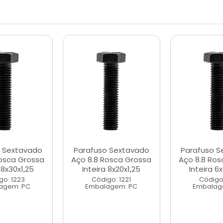
o Sextavado
Parafuso Sextavado
Parafuso S
Rosca Grossa
Aço 8.8 Rosca Grossa
Aço 8.8 Ros
 8x30x1,25
Inteira 8x20x1,25
Inteira 6
go: 1223
Código: 1221
Código:
agem: PC
Embalagem: PC
Embalag