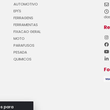
AUTOMOTIVO
EPI'S
das
FERRAGENS
FERRAMENTAS
Re
FIXACAO GERAL
MOTO
PARAFUSOS
PESADA
QUIMICOS
F
os para