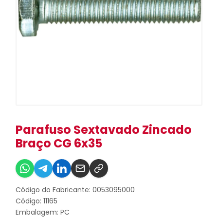
Parafuso Sextavado Zincado
Braço CG 6x35
Código do Fabricante: 0053095000
Código: 11165
Embalagem: PC