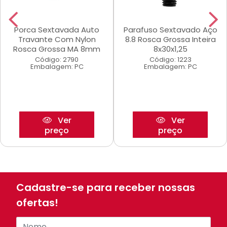
Porca Sextavada Auto
Parafuso Sextavado Aço
Travante Com Nylon
8.8 Rosca Grossa Inteira
Rosca Grossa MA 8mm
8x30x1,25
Código: 2790
Código: 1223
Embalagem: PC
Embalagem: PC
Ver
Ver
preço
preço
Cadastre-se para receber nossas
ofertas!