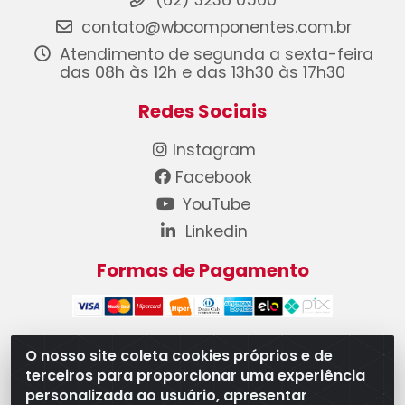
(62) 3236 0500
contato@wbcomponentes.com.br
Atendimento de segunda a sexta-feira
das 08h às 12h e das 13h30 às 17h30
Redes Sociais
Instagram
Facebook
YouTube
Linkedin
Formas de Pagamento
O nosso site coleta cookies próprios e de
terceiros para proporcionar uma experiência
WB Componentes Automotivos LTDA - CNPJ
personalizada ao usuário, apresentar
08.528.393/0001-12 - Rua do Níquel, 667 - Parque