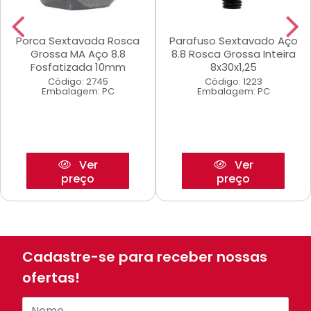
Porca Sextavada Rosca
Parafuso Sextavado Aço
Grossa MA Aço 8.8
8.8 Rosca Grossa Inteira
Fosfatizada 10mm
8x30x1,25
Código: 2745
Código: 1223
Embalagem: PC
Embalagem: PC
Ver
Ver
preço
preço
Cadastre-se para receber nossas
ofertas!