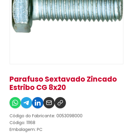
Parafuso Sextavado Zincado
Estribo CG 8x20
Código do Fabricante: 0053098000
Código: 11168
Embalagem: PC