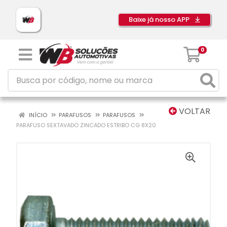
Baixe já nosso APP
0
VOLTAR
INÍCIO
PARAFUSOS
PARAFUSOS
PARAFUSO SEXTAVADO ZINCADO ESTRIBO CG 8X20