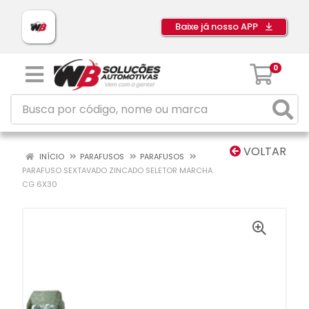
Baixe já nosso APP
0
VOLTAR
INÍCIO
PARAFUSOS
PARAFUSOS
PARAFUSO SEXTAVADO ZINCADO SELETOR MARCHA
CG 6X30