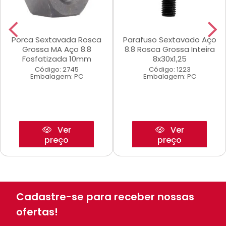
Porca Sextavada Rosca
Parafuso Sextavado Aço
Grossa MA Aço 8.8
8.8 Rosca Grossa Inteira
Fosfatizada 10mm
8x30x1,25
Código: 2745
Código: 1223
Embalagem: PC
Embalagem: PC
Ver
Ver
preço
preço
Cadastre-se para receber nossas
ofertas!