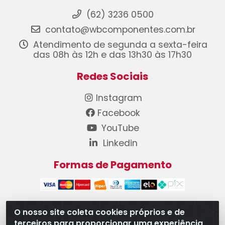
(62) 3236 0500
contato@wbcomponentes.com.br
Atendimento de segunda a sexta-feira
das 08h às 12h e das 13h30 às 17h30
Redes Sociais
Instagram
Facebook
YouTube
Linkedin
Formas de Pagamento
O nosso site coleta cookies próprios e de
terceiros para proporcionar uma experiência
WB Componentes Automotivos LTDA - CNPJ