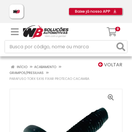
Baixe já nosso APP
0
VOLTAR
INÍCIO
ACABAMENTO
GRAMPOS/PRESILHAS
PARAFUSO TORX 5X16 FIXAR PROTECAO CACAMBA