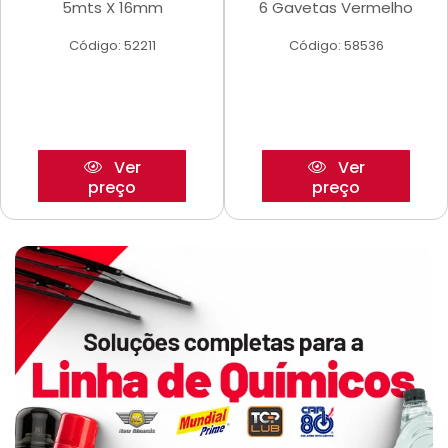
5mts X 16mm
6 Gavetas Vermelho
Código: 52211
Código: 58536
Ver
Ver
preço
preço