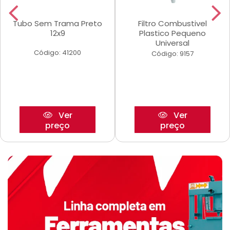
Tubo Sem Trama Preto
Filtro Combustivel
12x9
Plastico Pequeno
Universal
Código: 41200
Código: 9157
Ver
Ver
preço
preço