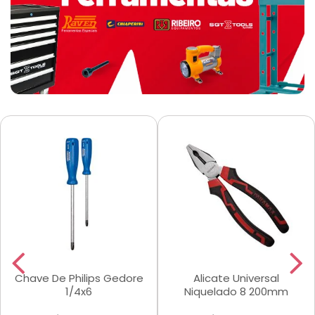
Chave De Philips Gedore
Alicate Universal
1/4x6
Niquelado 8 200mm