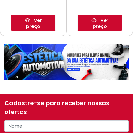
Ver
Ver
preço
preço
Cadastre-se para receber nossas
ofertas!