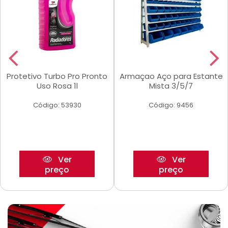
Protetivo Turbo Pro Pronto
Armaçao Aço para Estante
Uso Rosa 1l
Mista 3/5/7
Código: 53930
Código: 9456
Ver
Ver
preço
preço