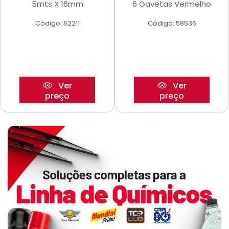
5mts X 16mm
6 Gavetas Vermelho
Código: 52211
Código: 58536
Ver
Ver
preço
preço