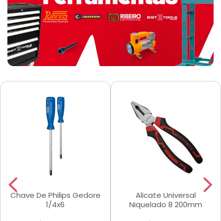
Chave De Philips Gedore
Alicate Universal
1/4x6
Niquelado 8 200mm