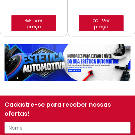
Ver
Ver
preço
preço
Cadastre-se para receber nossas
ofertas!