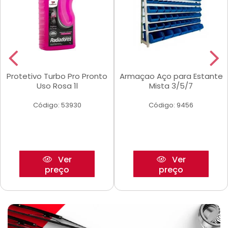
Protetivo Turbo Pro Pronto
Armaçao Aço para Estante
Uso Rosa 1l
Mista 3/5/7
Código: 53930
Código: 9456
Ver
Ver
preço
preço