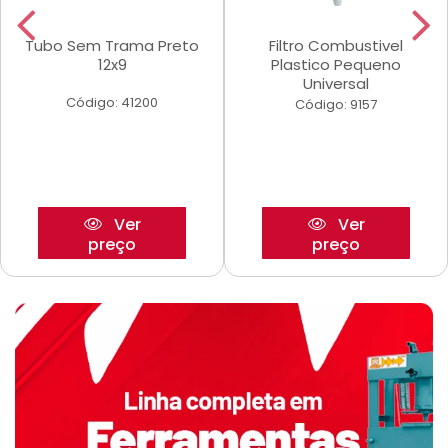
Tubo Sem Trama Preto
Filtro Combustivel
12x9
Plastico Pequeno
Universal
Código: 41200
Código: 9157
Ver
Ver
preço
preço