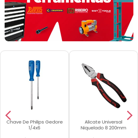
Chave De Philips Gedore
Alicate Universal
1/4x6
Niquelado 8 200mm