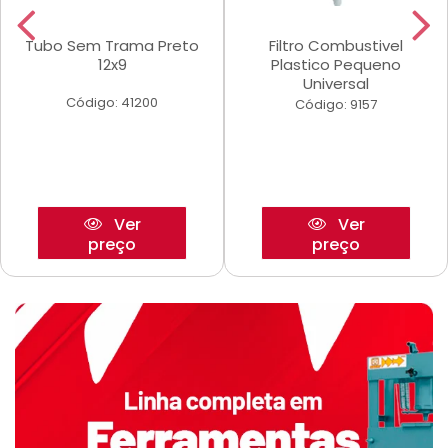
Tubo Sem Trama Preto
Filtro Combustivel
12x9
Plastico Pequeno
Universal
Código: 41200
Código: 9157
Ver
Ver
preço
preço