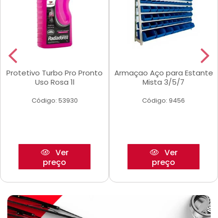
Protetivo Turbo Pro Pronto
Armaçao Aço para Estante
Uso Rosa 1l
Mista 3/5/7
Código: 53930
Código: 9456
Ver
Ver
preço
preço