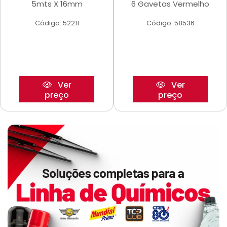
5mts X 16mm
6 Gavetas Vermelho
Código: 52211
Código: 58536
Ver
Ver
preço
preço