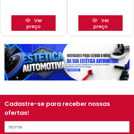
Ver
Ver
preço
preço
Cadastre-se para receber nossas
ofertas!