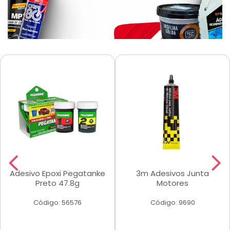
Adesivo Epoxi Pegatanke
3m Adesivos Junta
Preto 47.8g
Motores
Código: 56576
Código: 9690