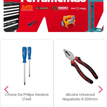
Chave De Philips Gedore
Alicate Universal
1/4x6
Niquelado 8 200mm