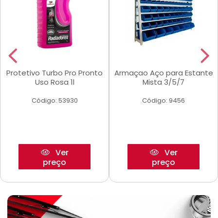
Protetivo Turbo Pro Pronto
Armaçao Aço para Estante
Uso Rosa 1l
Mista 3/5/7
Código: 53930
Código: 9456
Ver
Ver
preço
preço