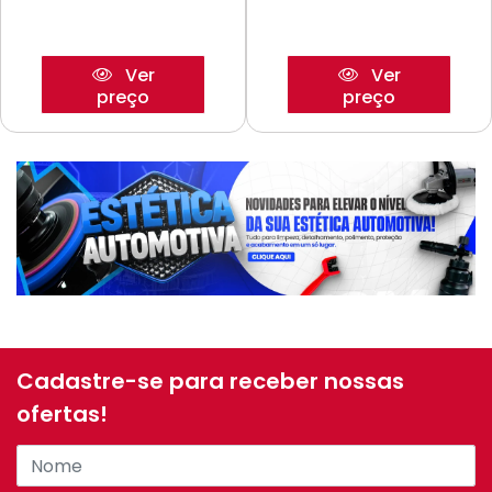
Ver
Ver
preço
preço
Cadastre-se para receber nossas
ofertas!