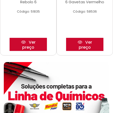
Rebolo 6
6 Gavetas Vermelho
Código: 51835
Código: 58536
Ver
Ver
preço
preço