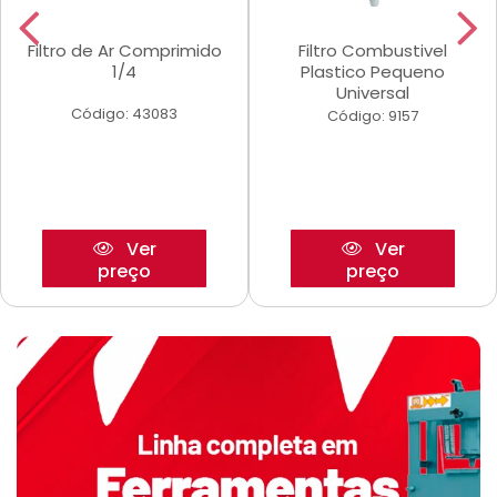
Filtro de Ar Comprimido
Filtro Combustivel
1/4
Plastico Pequeno
Universal
Código: 43083
Código: 9157
Ver
Ver
preço
preço