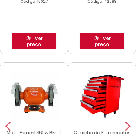
Código: 15027
Código: 42988
Ver
Ver
preço
preço
Moto Esmeril 360w Bivolt
Carrinho de Ferramentas