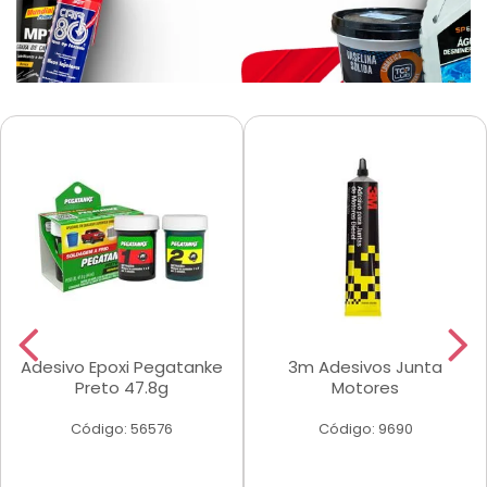
Adesivo Epoxi Pegatanke
3m Adesivos Junta
Preto 47.8g
Motores
Código: 56576
Código: 9690