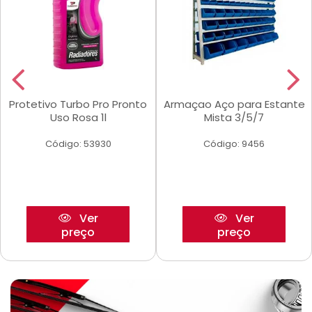
Protetivo Turbo Pro Pronto
Armaçao Aço para Estante
Uso Rosa 1l
Mista 3/5/7
Código: 53930
Código: 9456
Ver
Ver
preço
preço