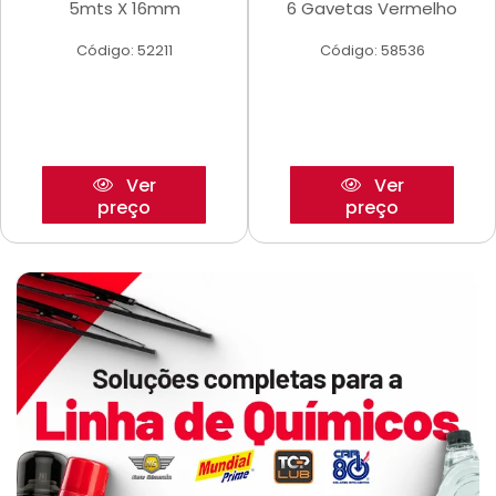
5mts X 16mm
6 Gavetas Vermelho
Código: 52211
Código: 58536
Ver
Ver
preço
preço