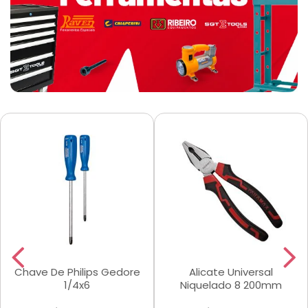
Chave De Philips Gedore
Alicate Universal
1/4x6
Niquelado 8 200mm