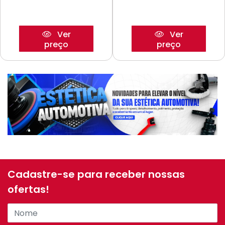
Ver
Ver
preço
preço
Cadastre-se para receber nossas
ofertas!