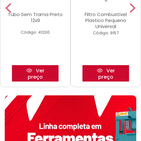
Tubo Sem Trama Preto
Filtro Combustivel
12x9
Plastico Pequeno
Universal
Código: 41200
Código: 9157
Ver
Ver
preço
preço