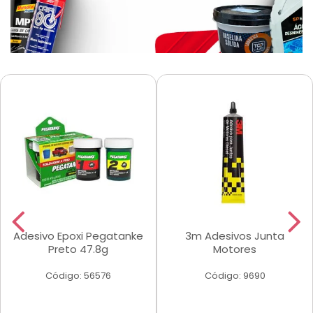
Adesivo Epoxi Pegatanke
3m Adesivos Junta
Preto 47.8g
Motores
Código: 56576
Código: 9690