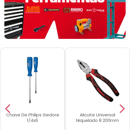
Chave De Philips Gedore
Alicate Universal
1/4x6
Niquelado 8 200mm