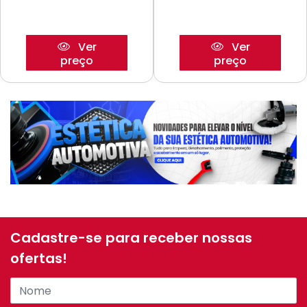
Ver
Ver
preço
preço
Cadastre-se para receber nossas
ofertas!