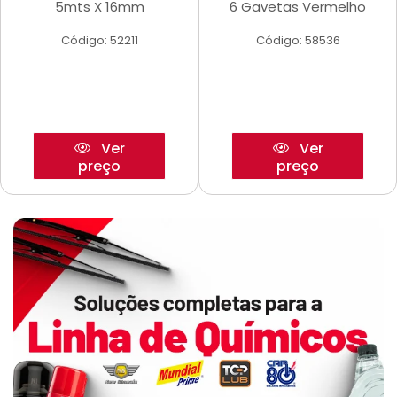
5mts X 16mm
6 Gavetas Vermelho
Código: 52211
Código: 58536
Ver
Ver
preço
preço