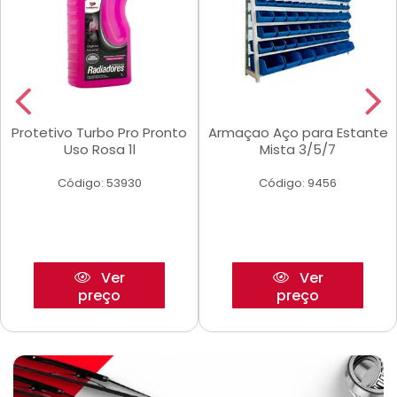
Protetivo Turbo Pro Pronto
Armaçao Aço para Estante
Uso Rosa 1l
Mista 3/5/7
Código: 53930
Código: 9456
Ver
Ver
preço
preço