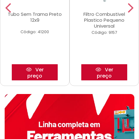
Tubo Sem Trama Preto
Filtro Combustivel
12x9
Plastico Pequeno
Universal
Código: 41200
Código: 9157
Ver
Ver
preço
preço