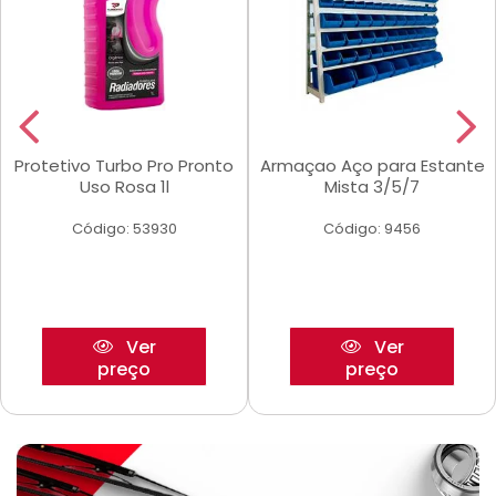
Protetivo Turbo Pro Pronto
Armaçao Aço para Estante
Uso Rosa 1l
Mista 3/5/7
Código: 53930
Código: 9456
Ver
Ver
preço
preço