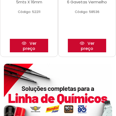
5mts X 16mm
6 Gavetas Vermelho
Código: 52211
Código: 58536
Ver
Ver
preço
preço