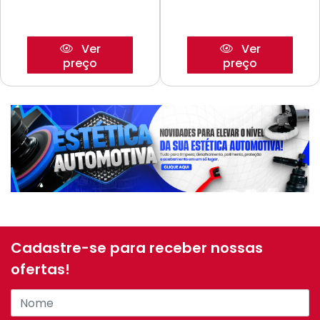
Ver
Ver
preço
preço
Cadastre-se para receber nossas
ofertas!