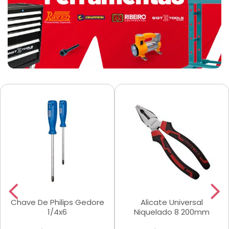
Chave De Philips Gedore
Alicate Universal
1/4x6
Niquelado 8 200mm