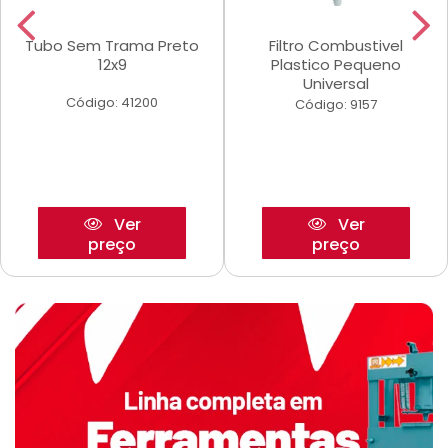
Tubo Sem Trama Preto
Filtro Combustivel
12x9
Plastico Pequeno
Universal
Código: 41200
Código: 9157
Ver
Ver
preço
preço