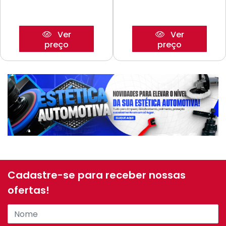
Ver
Ver
preço
preço
Cadastre-se para receber nossas
ofertas!