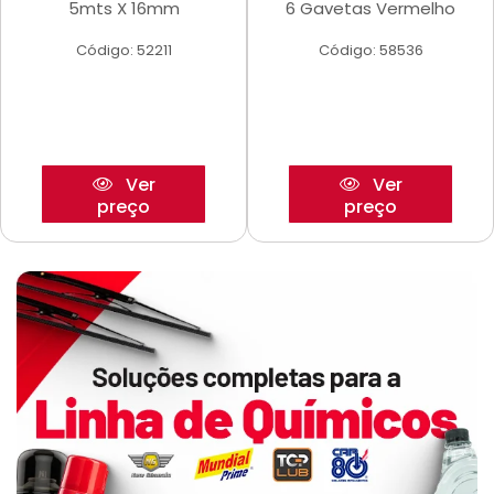
5mts X 16mm
6 Gavetas Vermelho
Código: 52211
Código: 58536
Ver
Ver
preço
preço