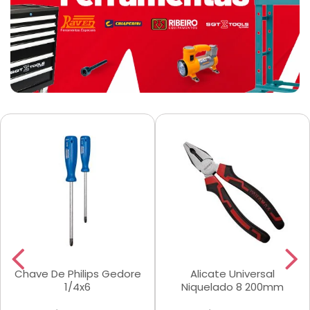
Chave De Philips Gedore
Alicate Universal
1/4x6
Niquelado 8 200mm