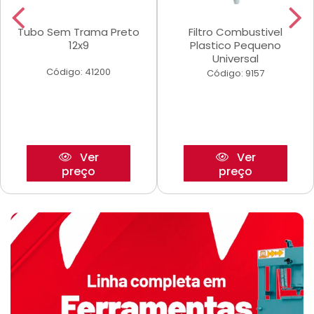
Tubo Sem Trama Preto
Filtro Combustivel
12x9
Plastico Pequeno
Universal
Código: 41200
Código: 9157
Ver
Ver
preço
preço