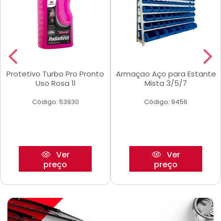
Protetivo Turbo Pro Pronto
Armaçao Aço para Estante
Uso Rosa 1l
Mista 3/5/7
Código: 53930
Código: 9456
Ver
Ver
preço
preço