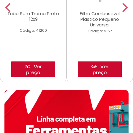
Tubo Sem Trama Preto
Filtro Combustivel
12x9
Plastico Pequeno
Universal
Código: 41200
Código: 9157
Ver
Ver
preço
preço