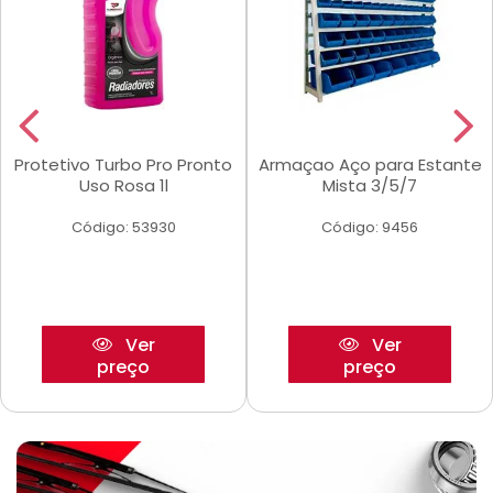
Protetivo Turbo Pro Pronto
Armaçao Aço para Estante
Uso Rosa 1l
Mista 3/5/7
Código: 53930
Código: 9456
Ver
Ver
preço
preço