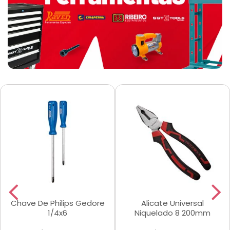
Chave De Philips Gedore
Alicate Universal
1/4x6
Niquelado 8 200mm