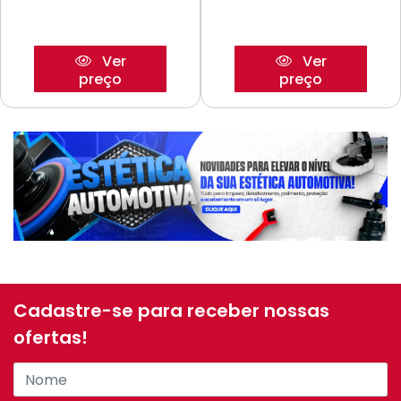
Ver
Ver
preço
preço
Cadastre-se para receber nossas
ofertas!