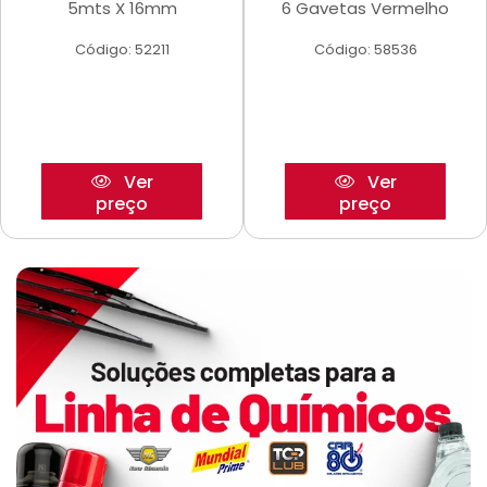
5mts X 16mm
6 Gavetas Vermelho
Código: 52211
Código: 58536
Ver
Ver
preço
preço