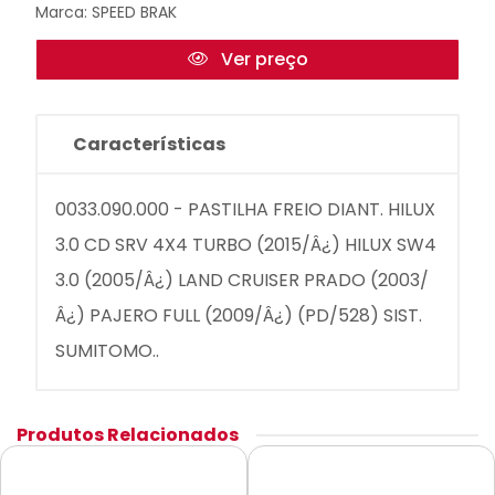
Marca:
SPEED BRAK
Ver preço
Características
0033.090.000 - PASTILHA FREIO DIANT. HILUX
3.0 CD SRV 4X4 TURBO (2015/Â¿) HILUX SW4
3.0 (2005/Â¿) LAND CRUISER PRADO (2003/
Â¿) PAJERO FULL (2009/Â¿) (PD/528) SIST.
SUMITOMO..
Produtos Relacionados