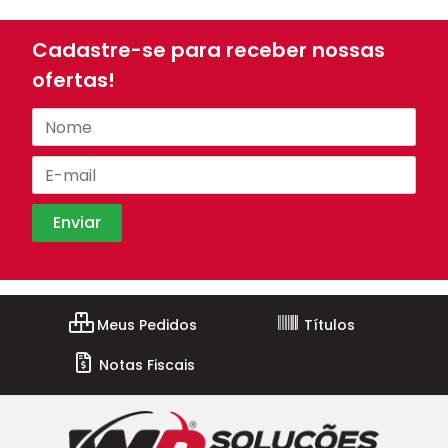
Cadastre-se para receber nossas
ofertas!
Meus Pedidos
Títulos
Notas Fiscais