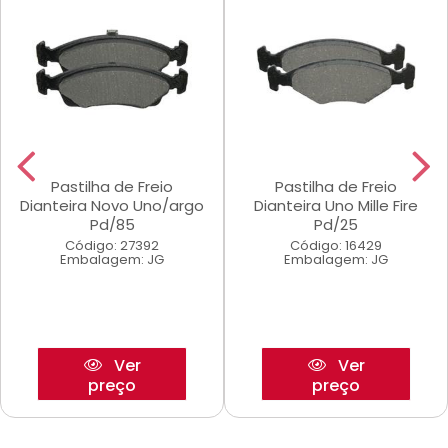
Pastilha de Freio
Pastilha de Freio
Dianteira Novo Uno/argo
Dianteira Uno Mille Fire
Pd/85
Pd/25
Código: 27392
Código: 16429
Embalagem: JG
Embalagem: JG
Ver
Ver
preço
preço