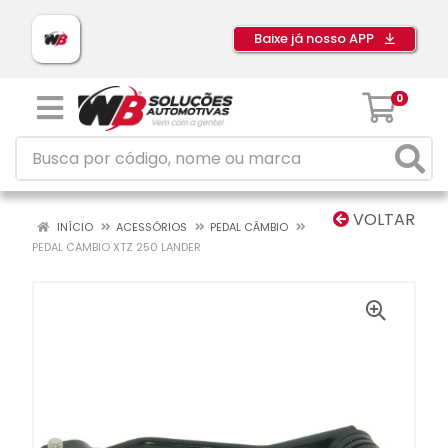
Baixe já nosso APP
0
VOLTAR
INÍCIO
ACESSÓRIOS
PEDAL CÂMBIO
PEDAL CAMBIO XTZ 250 LANDER