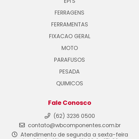
EPI'S
FERRAGENS
FERRAMENTAS
FIXACAO GERAL
MOTO
PARAFUSOS
PESADA
QUIMICOS
Fale Conosco
(62) 3236 0500
contato@wbcomponentes.com.br
Atendimento de segunda a sexta-feira