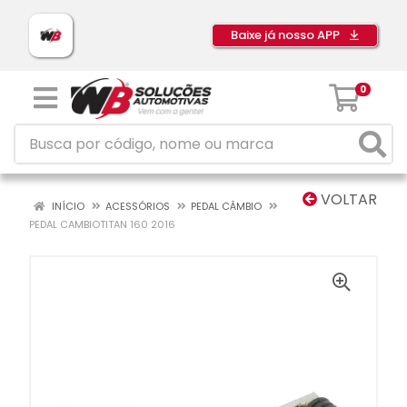
Baixe já nosso APP
0
VOLTAR
INÍCIO
ACESSÓRIOS
PEDAL CÂMBIO
PEDAL CAMBIOTITAN 160 2016