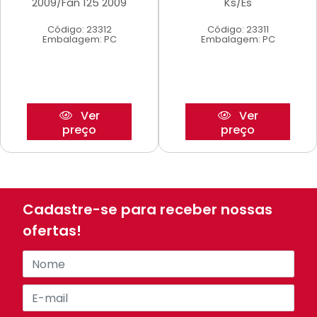
2009/Fan 125 2009
Ks/Es
Código: 23312
Código: 23311
Embalagem: PC
Embalagem: PC
Ver
Ver
preço
preço
Cadastre-se para receber nossas
ofertas!