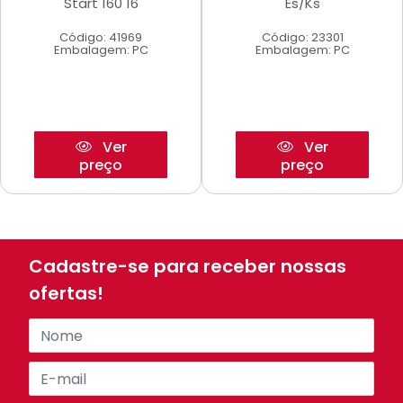
Start 160 16
Es/Ks
Código: 41969
Código: 23301
Embalagem: PC
Embalagem: PC
Ver
Ver
preço
preço
Cadastre-se para receber nossas
ofertas!