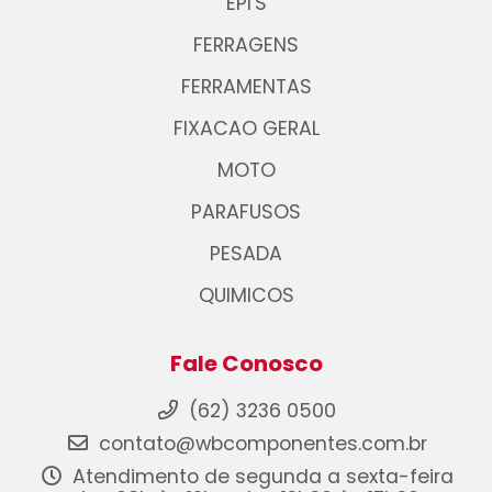
EPI'S
FERRAGENS
FERRAMENTAS
FIXACAO GERAL
MOTO
PARAFUSOS
PESADA
QUIMICOS
Fale Conosco
(62) 3236 0500
contato@wbcomponentes.com.br
Atendimento de segunda a sexta-feira