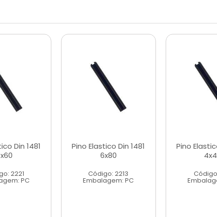
tico Din 1481
Pino Elastico Din 1481
Pino Elastic
8x60
6x80
4x
go: 2221
Código: 2213
Código:
agem: PC
Embalagem: PC
Embalag