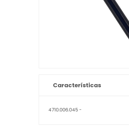
Características
4710.006.045 -