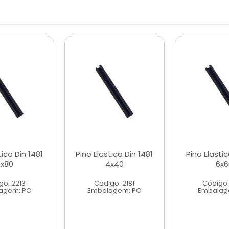
tico Din 1481
Pino Elastico Din 1481
Pino Elastic
6x80
4x40
6x6
go: 2213
Código: 2181
Código:
agem: PC
Embalagem: PC
Embalag