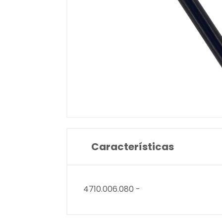
Características
4710.006.080 -