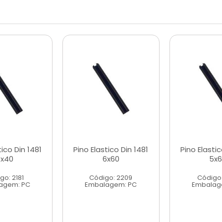
tico Din 1481
Pino Elastico Din 1481
Pino Elastic
x40
6x60
5x6
go: 2181
Código: 2209
Código:
agem: PC
Embalagem: PC
Embalag