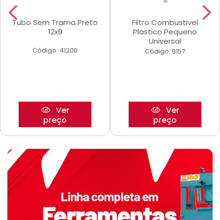
Tubo Sem Trama Preto
Filtro Combustivel
12x9
Plastico Pequeno
Universal
Código: 41200
Código: 9157
Ver
Ver
preço
preço