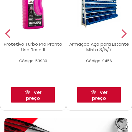
Protetivo Turbo Pro Pronto
Armaçao Aço para Estante
Uso Rosa 1l
Mista 3/5/7
Código: 53930
Código: 9456
Ver
Ver
preço
preço