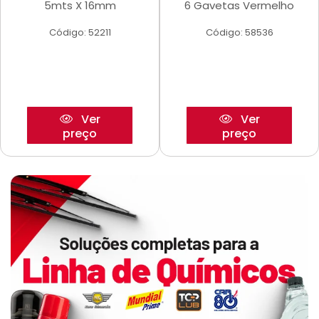
5mts X 16mm
6 Gavetas Vermelho
Código: 52211
Código: 58536
Ver
Ver
preço
preço