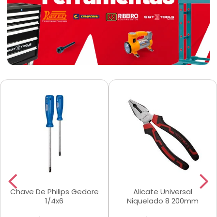
Chave De Philips Gedore
Alicate Universal
1/4x6
Niquelado 8 200mm