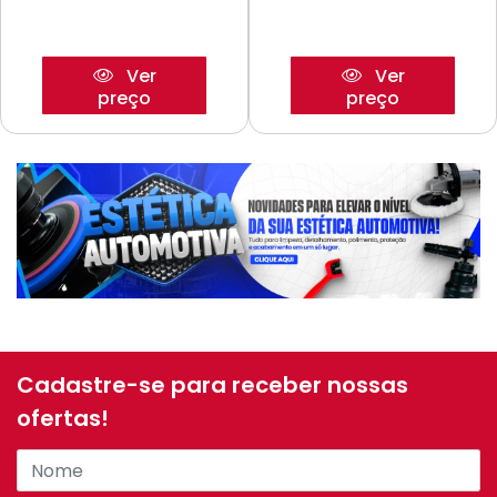
Ver
Ver
preço
preço
Cadastre-se para receber nossas
ofertas!