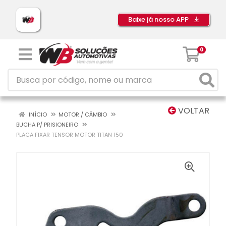
Baixe já nosso APP
0
VOLTAR
INÍCIO
MOTOR / CÂMBIO
BUCHA P/ PRISIONEIRO
PLACA FIXAR TENSOR MOTOR TITAN 150