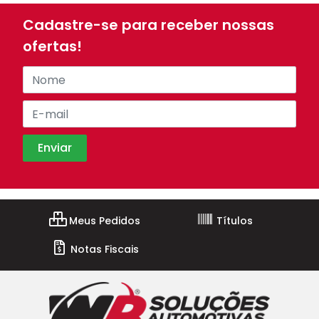
Cadastre-se para receber nossas
ofertas!
Meus Pedidos
Títulos
Notas Fiscais