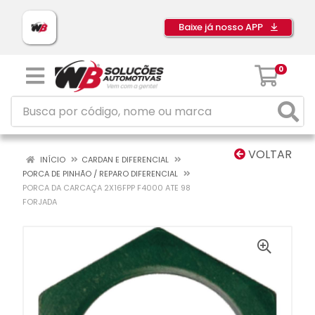
Baixe já nosso APP
0
VOLTAR
INÍCIO
CARDAN E DIFERENCIAL
PORCA DE PINHÃO / REPARO DIFERENCIAL
PORCA DA CARCAÇA 2X16FPP F4000 ATE 98
FORJADA