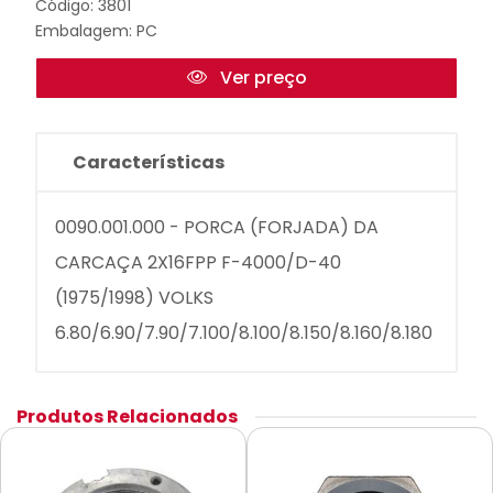
Código: 3801
Embalagem: PC
Ver preço
Características
0090.001.000 - PORCA (FORJADA) DA
CARCAÇA 2X16FPP F-4000/D-40
(1975/1998) VOLKS
6.80/6.90/7.90/7.100/8.100/8.150/8.160/8.180
Produtos Relacionados