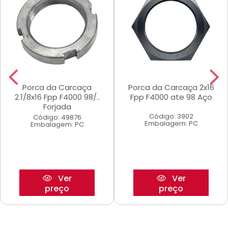
Porca da Carcaça
Porca da Carcaça 2x16
2.1/8x16 Fpp F4000 98/..
Fpp F4000 ate 98 Aço
Forjada
Código: 3902
Código: 49876
Embalagem: PC
Embalagem: PC
Ver
Ver
preço
preço