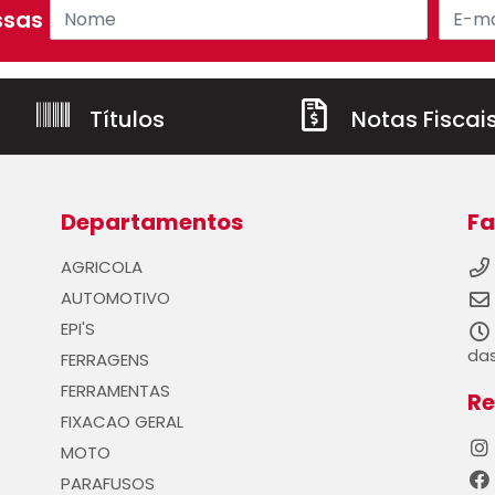
sas ofertas!
Títulos
Notas Fiscai
Departamentos
Fa
AGRICOLA
AUTOMOTIVO
EPI'S
das
FERRAGENS
FERRAMENTAS
Re
FIXACAO GERAL
MOTO
PARAFUSOS