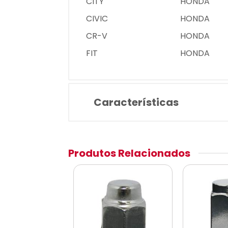
CITY
HONDA
CIVIC
HONDA
CR-V
HONDA
FIT
HONDA
Características
Produtos Relacionados