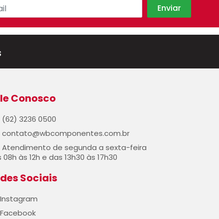
s
le Conosco
(62) 3236 0500
contato@wbcomponentes.com.br
Atendimento de segunda a sexta-feira
 08h às 12h e das 13h30 às 17h30
des Sociais
Instagram
Facebook