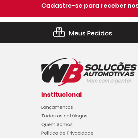
Cadastre-se para receber nos
Meus Pedidos
Institucional
Lançamentos
Todos os catálogos
Quem Somos
Política de Privacidade