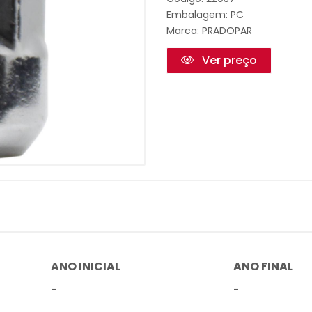
Embalagem: PC
Marca:
PRADOPAR
Ver preço
ANO INICIAL
ANO FINAL
-
-