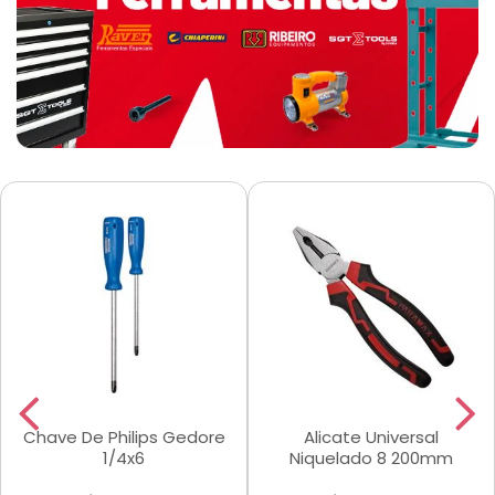
Chave De Philips Gedore
Alicate Universal
1/4x6
Niquelado 8 200mm