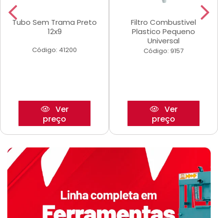
Tubo Sem Trama Preto
Filtro Combustivel
12x9
Plastico Pequeno
Universal
Código: 41200
Código: 9157
Ver
Ver
preço
preço