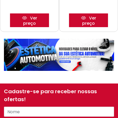
Ver
Ver
preço
preço
Cadastre-se para receber nossas
ofertas!