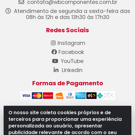
contato@wbcomponentes.com.br
Atendimento de segunda a sexta-feira das
08h às 12h e das 13h30 às 17h30
Redes Sociais
Instagram
Facebook
YouTube
Linkedin
Formas de Pagamento
O nosso site coleta cookies próprios e de
terceiros para proporcionar uma experiência
WB Componentes Automotivos LTDA - CNPJ
personalizada ao usuário, apresentar
08.528.393/0001-12 - Rua do Níquel, 667 - Parque
publicidade relevante de acordo com o seu
Oeste Industrial, Goiânia/GO - CEP 74375-660