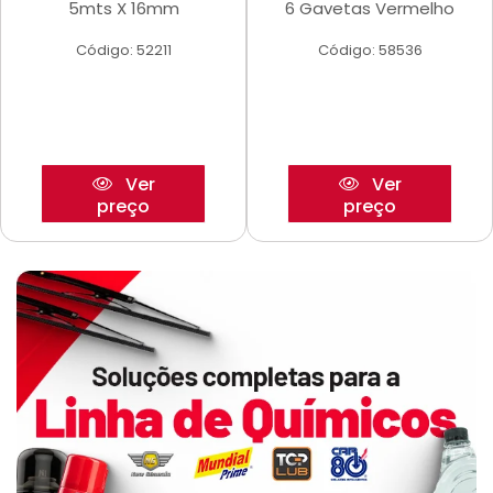
5mts X 16mm
6 Gavetas Vermelho
Código: 52211
Código: 58536
Ver
Ver
preço
preço