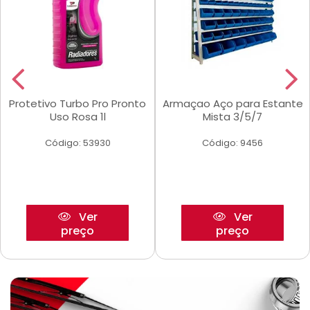
Protetivo Turbo Pro Pronto
Armaçao Aço para Estante
Uso Rosa 1l
Mista 3/5/7
Código: 53930
Código: 9456
Ver
Ver
preço
preço