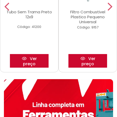
Tubo Sem Trama Preto
Filtro Combustivel
12x9
Plastico Pequeno
Universal
Código: 41200
Código: 9157
Ver
Ver
preço
preço