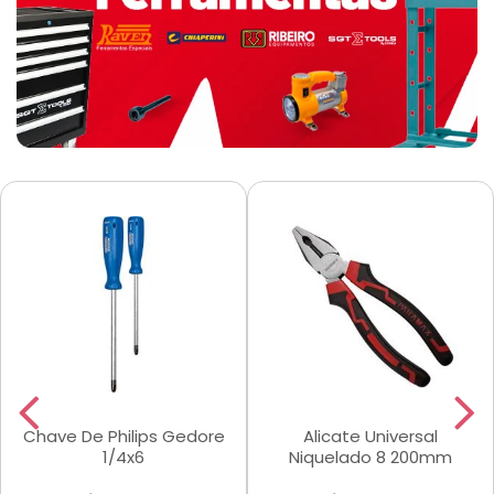
Chave De Philips Gedore
Alicate Universal
1/4x6
Niquelado 8 200mm