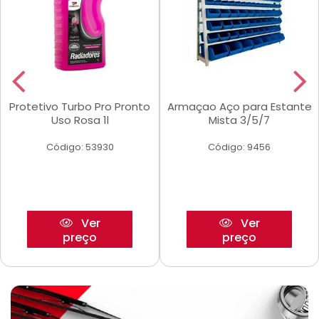
Protetivo Turbo Pro Pronto
Armaçao Aço para Estante
Uso Rosa 1l
Mista 3/5/7
Código: 53930
Código: 9456
Ver
Ver
preço
preço