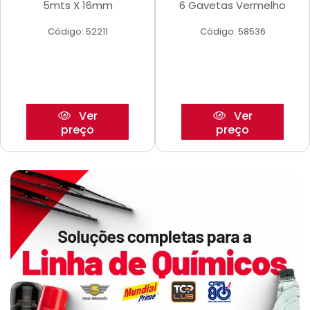
5mts X 16mm
6 Gavetas Vermelho
Código: 52211
Código: 58536
Ver
Ver
preço
preço