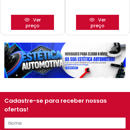
Ver
Ver
preço
preço
Cadastre-se para receber nossas
ofertas!