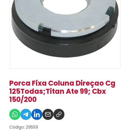
Porca Fixa Coluna Direçao Cg
125Todas;Titan Ate 99; Cbx
150/200
Código: 29559