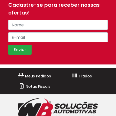
Cadastre-se para receber nossas
ofertas!
Meus Pedidos
Títulos
Notas Fiscais