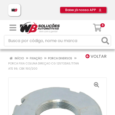
Baixe já nosso APP
0
VOLTAR
INÍCIO
FIXAÇÃO
PORCA DIVERSOS
PORCA FIXA COLUNA DIREÇAO CG 125TODAS;TITAN
ATE 99; CBX 150/200