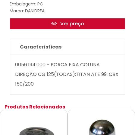
Embalagem: PC
Marca:
DANIDREA
Ver preço
Características
0056.194.000 - PORCA FIXA COLUNA
DIREÇÃO CG 125(TODAS);TITAN ATE 99; CBX
150/200
Produtos Relacionados