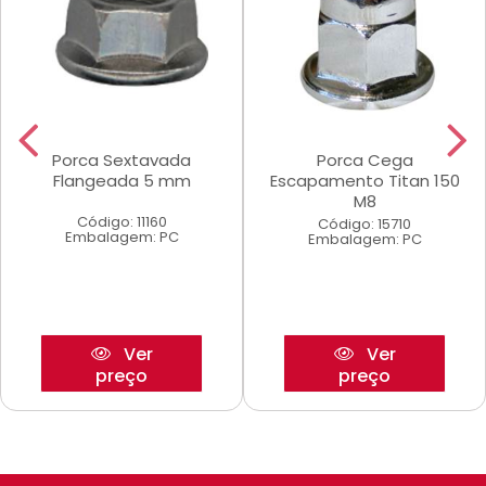
Porca Sextavada
Porca Cega
Flangeada 5 mm
Escapamento Titan 150
M8
Código: 11160
Código: 15710
Embalagem: PC
Embalagem: PC
Ver
Ver
preço
preço