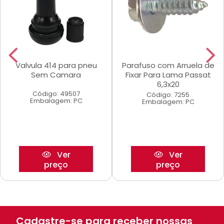
Valvula 414 para pneu
Parafuso com Arruela de
Sem Camara
Fixar Para Lama Passat
6,3x20
Código: 49507
Código: 7255
Embalagem: PC
Embalagem: PC
Ver
Ver
preço
preço
Cadastre-se para receber nossas