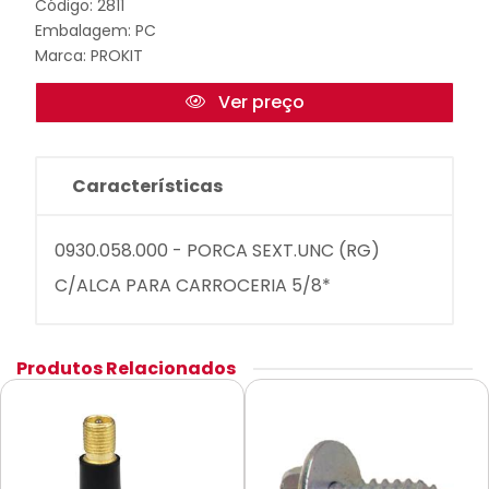
Código: 2811
Embalagem: PC
Marca:
PROKIT
Ver preço
Características
0930.058.000 - PORCA SEXT.UNC (RG)
C/ALCA PARA CARROCERIA 5/8*
Produtos Relacionados