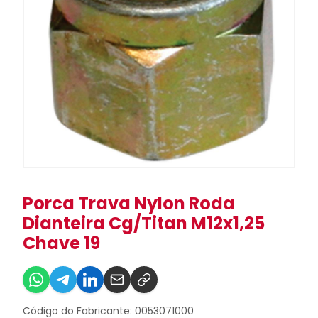
Porca Trava Nylon Roda
Dianteira Cg/Titan M12x1,25
Chave 19
Código do Fabricante: 0053071000