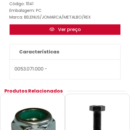
Código: 11141
Embalagem: PC
Marca:
BELENUS/JOMARCA/METALBO/REX
Ver preço
Características
0053.071.000 -
Produtos Relacionados