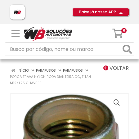
Baixe já nosso APP
0
VOLTAR
INÍCIO
PARAFUSOS
PARAFUSOS
PORCA TRAVA NYLON RODA DIANTEIRA CG/TITAN
M12X1,25 CHAVE 19