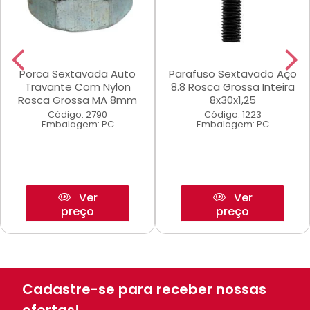
Porca Sextavada Auto
Parafuso Sextavado Aço
Travante Com Nylon
8.8 Rosca Grossa Inteira
Rosca Grossa MA 8mm
8x30x1,25
Código: 2790
Código: 1223
Embalagem: PC
Embalagem: PC
Ver
Ver
preço
preço
Cadastre-se para receber nossas