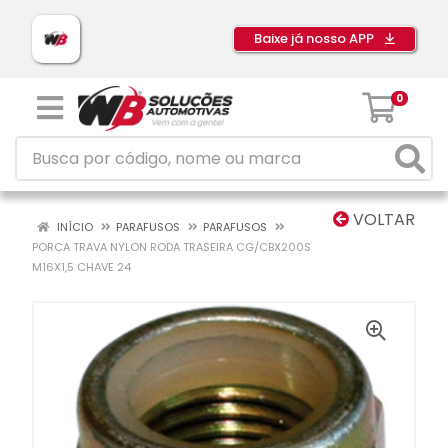
Baixe já nosso APP
0
VOLTAR
INÍCIO
PARAFUSOS
PARAFUSOS
PORCA TRAVA NYLON RODA TRASEIRA CG/CBX200S
M16X1,5 CHAVE 24