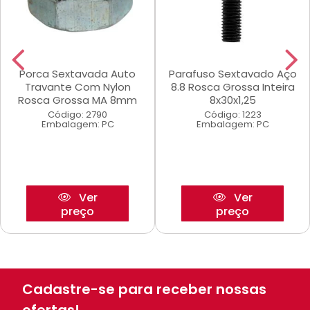
Porca Sextavada Auto
Parafuso Sextavado Aço
Travante Com Nylon
8.8 Rosca Grossa Inteira
Rosca Grossa MA 8mm
8x30x1,25
Código: 2790
Código: 1223
Embalagem: PC
Embalagem: PC
Ver
Ver
preço
preço
Cadastre-se para receber nossas