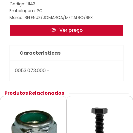
Código: 11143
Embalagem: PC
Marca:
BELENUS/JOMARCA/METALBO/REX
Ver preço
Características
0053.073.000 -
Produtos Relacionados