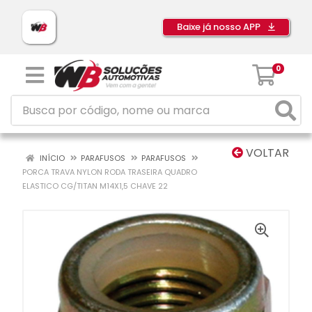
Baixe já nosso APP
0
VOLTAR
INÍCIO
PARAFUSOS
PARAFUSOS
PORCA TRAVA NYLON RODA TRASEIRA QUADRO
ELASTICO CG/TITAN M14X1,5 CHAVE 22