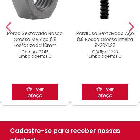
Porca Sextavada Rosca
Parafuso Sextavado Aço
Grossa MA Aço 8.8
8.8 Rosca Grossa Inteira
Fosfatizada 10mm
8x30x1,25
Código: 2745
Código: 1223
Embalagem: PC
Embalagem: PC
Ver
Ver
preço
preço
Cadastre-se para receber nossas