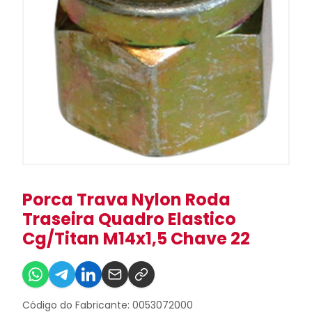
Porca Trava Nylon Roda
Traseira Quadro Elastico
Cg/Titan M14x1,5 Chave 22
Código do Fabricante: 0053072000