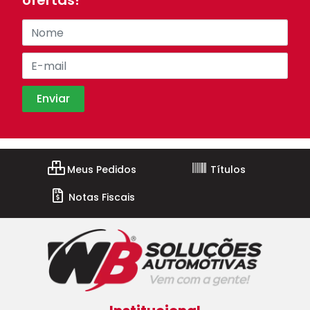
ofertas!
Meus Pedidos
Títulos
Notas Fiscais