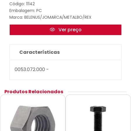
Código: 11142
Embalagem: PC
Marca:
BELENUS/JOMARCA/METALBO/REX
Ver preço
Características
0053.072.000 -
Produtos Relacionados