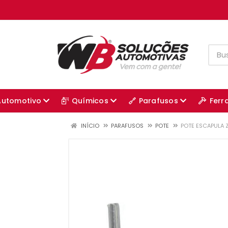
Automotivo
Químicos
Parafusos
Ferr
INÍCIO
PARAFUSOS
POTE
POTE ESCAPULA 