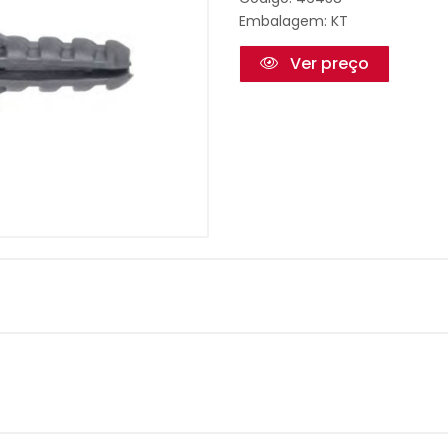
Embalagem: KT
Ver preço