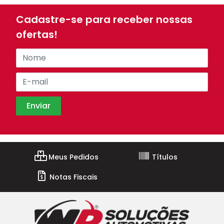
Cadastre-se para receber nossas
ofertas!
Meus Pedidos
Títulos
Notas Fiscais