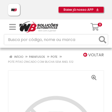
Baixe já nosso APP
0
VOLTAR
INÍCIO
PARAFUSOS
POTE
POTE PITAO ZINCADO COM BUCHA SEM ANEL S12