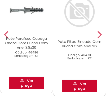
Pote Parafuso Cabeça
Pote Pitao Zincado Com
Chata Com Bucha Com
Bucha Com Anel S12
Anel 3,8x30
Código: 46486
Código: 46478
Embalagem: KT
Embalagem: KT
Ver
Ver
preço
preço