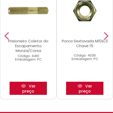
Prisioneiro Coletor do
Porca Sextavada M10x1,5
Escapamento
Chave 15
Monza/Corsa
Código: 4035
Código: 4461
Embalagem: PC
Embalagem: PC
Ver
Ver
preço
preço