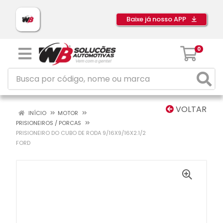
Baixe já nosso APP
0
VOLTAR
INÍCIO
MOTOR
PRISIONEIROS / PORCAS
PRISIONEIRO DO CUBO DE RODA 9/16X9/16X2.1/2
FORD