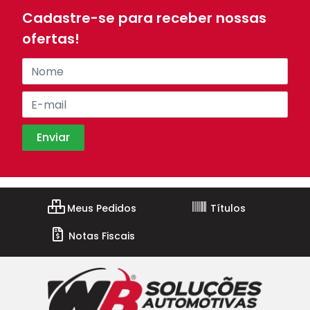
Cadastre-se para receber nossas
ofertas!
Meus Pedidos
Títulos
Notas Fiscais