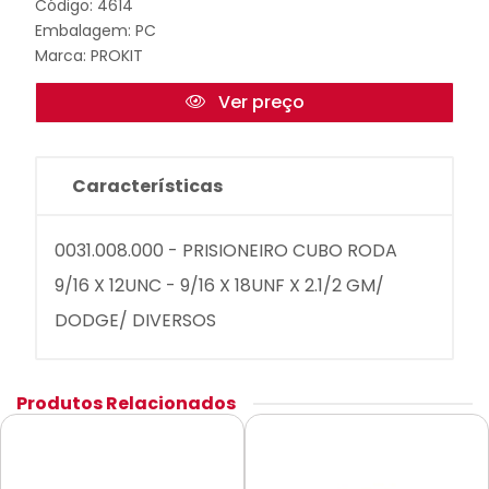
Código: 4614
Embalagem: PC
Marca:
PROKIT
Ver preço
Características
0031.008.000 - PRISIONEIRO CUBO RODA
9/16 X 12UNC - 9/16 X 18UNF X 2.1/2 GM/
DODGE/ DIVERSOS
Produtos Relacionados