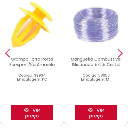
Grampo Forro Porta
Mangueira Combustivel
Ecosport/Ka Amarelo
Siliconada 5x2,5 Cristal
Código: 39934
Código: 53656
Embalagem: PC
Embalagem: MT
Ver
Ver
preço
preço