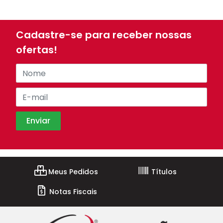
Cadastre-se para receber nossas
ofertas!
Meus Pedidos
Títulos
Notas Fiscais