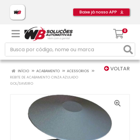
Baixe já nosso APP
0
VOLTAR
INÍCIO
ACABAMENTO
ACESSORIOS
REBITE DE ACABAMENTO CINZA AZULADO
GOL/SAVEIRO