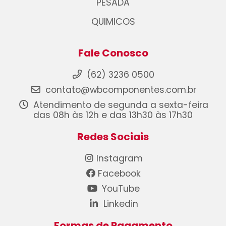
PESADA
QUIMICOS
Fale Conosco
(62) 3236 0500
contato@wbcomponentes.com.br
Atendimento de segunda a sexta-feira
das 08h às 12h e das 13h30 às 17h30
Redes Sociais
Instagram
Facebook
YouTube
Linkedin
Formas de Pagamento