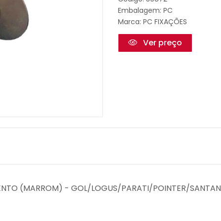
Embalagem: PC
Marca:
PC FIXAÇÕES
Ver preço
AMENTO (MARROM) - GOL/LOGUS/PARATI/POINTER/SANTA