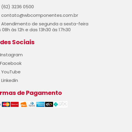
(62) 3236 0500
contato@wbcomponentes.com.br
Atendimento de segunda a sexta-feira
 08h às 12h e das 13h30 às 17h30
des Sociais
Instagram
Facebook
YouTube
Linkedin
ormas de Pagamento