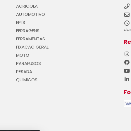
AGRICOLA
AUTOMOTIVO
EPI'S
das
FERRAGENS
FERRAMENTAS
Re
FIXACAO GERAL
MOTO
PARAFUSOS
PESADA
QUIMICOS
F