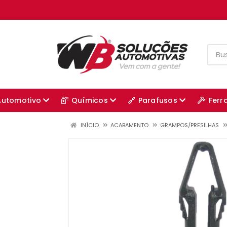
Automotivo
Químicos
Parafusos
Ferr
INÍCIO
ACABAMENTO
GRAMPOS/PRESILHAS