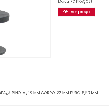
Marca:
PC FIXAÇÕES
Ver preço
BEÃ¿A PINO: Ã¿ 18 MM CORPO: 22 MM FURO: 6,50 MM..