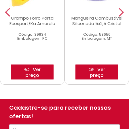
Grampo Forro Porta
Mangueira Combustivel
Ecosport/Ka Amarelo
Siliconada 5x2,5 Cristal
Código: 39934
Código: 53656
Embalagem: PC
Embalagem: MT
Ver
Ver
preço
preço
Cadastre-se para receber nossas
ofertas!