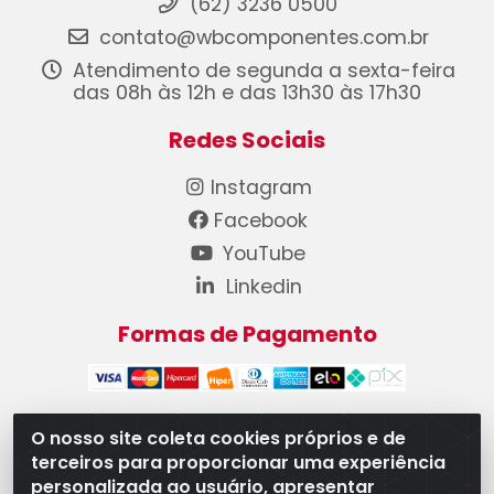
(62) 3236 0500
contato@wbcomponentes.com.br
Atendimento de segunda a sexta-feira
das 08h às 12h e das 13h30 às 17h30
Redes Sociais
Instagram
Facebook
YouTube
Linkedin
Formas de Pagamento
O nosso site coleta cookies próprios e de
terceiros para proporcionar uma experiência
WB Componentes Automotivos LTDA - CNPJ
personalizada ao usuário, apresentar
08.528.393/0001-12 - Rua do Níquel, 667 - Parque