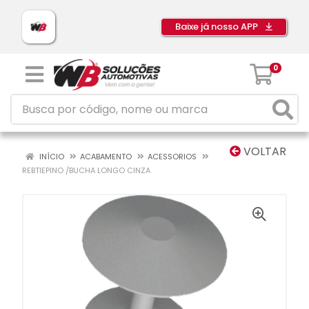
Baixe já nosso APP
0
VOLTAR
INÍCIO
ACABAMENTO
ACESSORIOS
REBTIEPINO /BUCHA LONGO CINZA