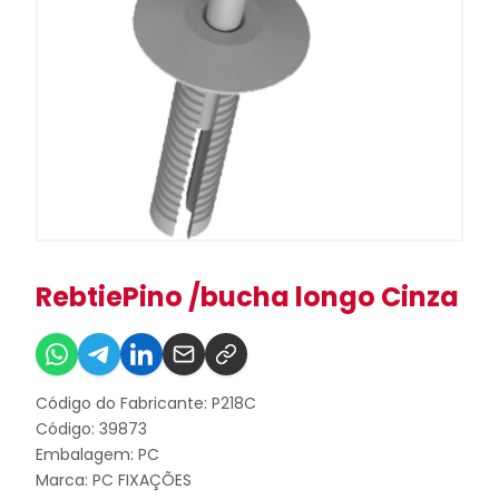
RebtiePino /bucha longo Cinza
Código do Fabricante: P218C
Código: 39873
Embalagem: PC
Marca:
PC FIXAÇÕES