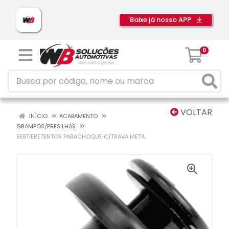
Baixe já nosso APP
0
VOLTAR
INÍCIO
ACABAMENTO
GRAMPOS/PRESILHAS
REBTIERETENTOR PARACHOQUE C/TRAVA META