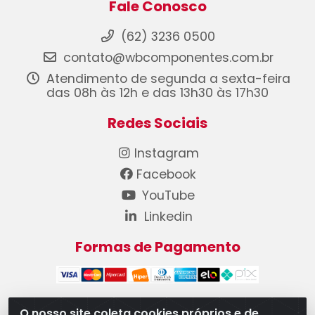
Fale Conosco
(62) 3236 0500
contato@wbcomponentes.com.br
Atendimento de segunda a sexta-feira
das 08h às 12h e das 13h30 às 17h30
Redes Sociais
Instagram
Facebook
YouTube
Linkedin
Formas de Pagamento
O nosso site coleta cookies próprios e de