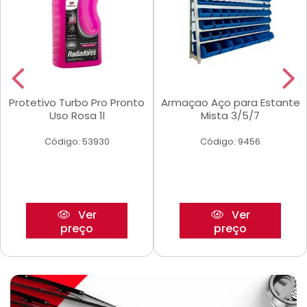
Protetivo Turbo Pro Pronto
Armaçao Aço para Estante
Uso Rosa 1l
Mista 3/5/7
Código: 53930
Código: 9456
Ver
Ver
preço
preço