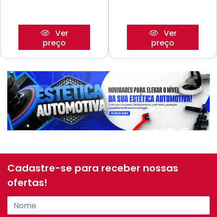
Ver
Ver
preço
preço
Cadastre-se para receber nossas
ofertas!