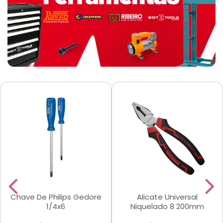
Chave De Philips Gedore
Alicate Universal
1/4x6
Niquelado 8 200mm