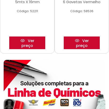
5mts X 16mm
6 Gavetas Vermelho
Código: 52211
Código: 58536
Ver
Ver
preço
preço