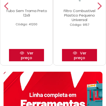
Tubo Sem Trama Preto
Filtro Combustivel
12x9
Plastico Pequeno
Universal
Código: 41200
Código: 9157
Ver
Ver
preço
preço