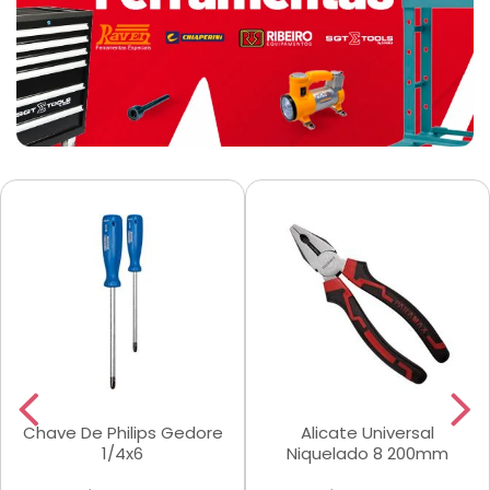
Chave De Philips Gedore
Alicate Universal
1/4x6
Niquelado 8 200mm