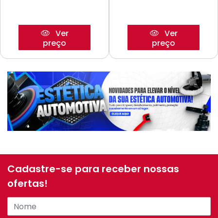
Ver
Ver
preço
preço
Cadastre-se para receber nossas
ofertas!