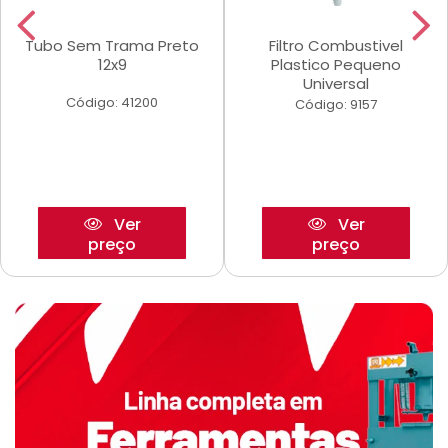
Tubo Sem Trama Preto
Filtro Combustivel
12x9
Plastico Pequeno
Universal
Código: 41200
Código: 9157
Ver
Ver
preço
preço