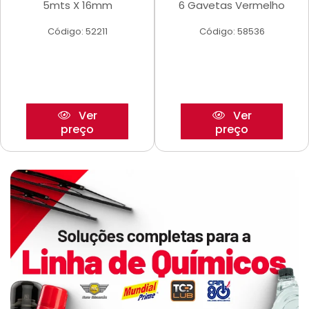
5mts X 16mm
6 Gavetas Vermelho
Código: 52211
Código: 58536
Ver
Ver
preço
preço