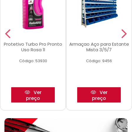
Protetivo Turbo Pro Pronto
Armaçao Aço para Estante
Uso Rosa 1l
Mista 3/5/7
Código: 53930
Código: 9456
Ver
Ver
preço
preço