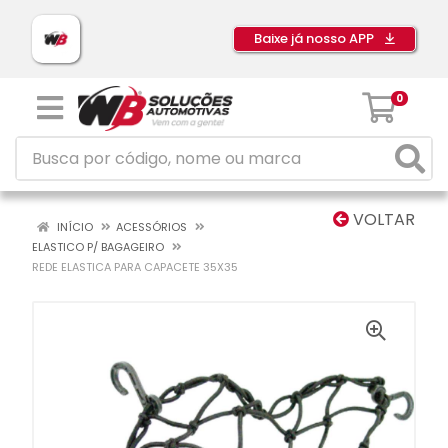
Baixe já nosso APP
0
VOLTAR
INÍCIO
ACESSÓRIOS
ELASTICO P/ BAGAGEIRO
REDE ELASTICA PARA CAPACETE 35X35