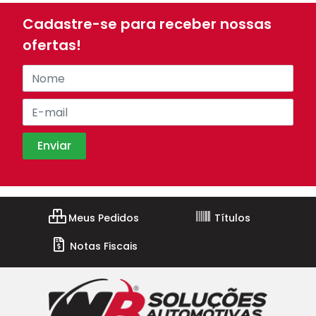
Cadastre-se para receber nossas
ofertas!
Meus Pedidos
Títulos
Notas Fiscais