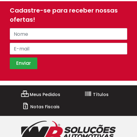
Cadastre-se para receber nossas
ofertas!
Meus Pedidos
Títulos
Notas Fiscais