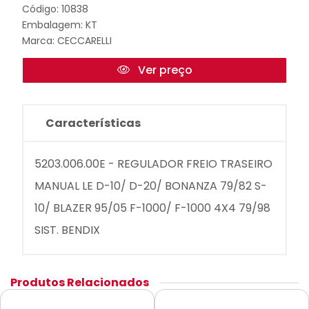
Código: 10838
Embalagem: KT
Marca:
CECCARELLI
Ver preço
Características
5203.006.00E - REGULADOR FREIO TRASEIRO
MANUAL LE D-10/ D-20/ BONANZA 79/82 S-
10/ BLAZER 95/05 F-1000/ F-1000 4X4 79/98
SIST. BENDIX
Produtos Relacionados