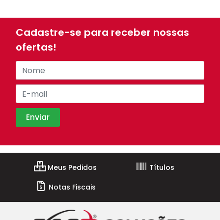
Cadastre-se para receber nossas
ofertas!
Meus Pedidos
Títulos
Notas Fiscais