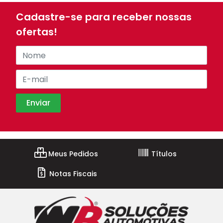
Cadastre-se para receber nossas
ofertas!
Meus Pedidos
Títulos
Notas Fiscais