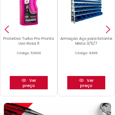
Protetivo Turbo Pro Pronto
Armaçao Aço para Estante
Uso Rosa 1l
Mista 3/5/7
Código: 53930
Código: 9456
Ver
Ver
preço
preço