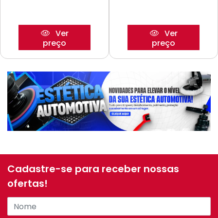
Ver
Ver
preço
preço
Cadastre-se para receber nossas
ofertas!