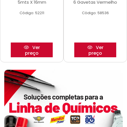
5mts X 16mm
6 Gavetas Vermelho
Código: 52211
Código: 58536
Ver
Ver
preço
preço