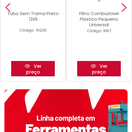
Tubo Sem Trama Preto
Filtro Combustivel
12x9
Plastico Pequeno
Universal
Código: 41200
Código: 9157
Ver
Ver
preço
preço