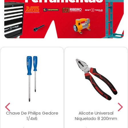
Chave De Philips Gedore
Alicate Universal
1/4x6
Niquelado 8 200mm